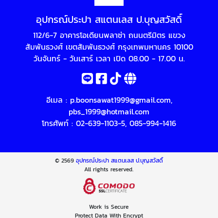
อุปกรณ์ประปา สแตนเลส ป.บุญสวัสดิ์
112/6-7 อาคารโอเดียนพลาซ่า ถนนตรีมิตร แขวง
สัมพันธวงศ์ เขตสัมพันธวงศ์ กรุงเทพมหานคร 10100
วันจันทร์ - วันเสาร์ เวลา เปิด 08.00 - 17.00 น.
อีเมล :
p.boonsawat1999@gmail.com
,
pbs_1999@hotmail.com
โทรศัพท์ :
02-639-1103-5
,
085-994-1416
© 2569
อุปกรณ์ประปา สแตนเลส ป.บุญสวัสดิ์
All rights reserved.
Work is Secure
Protect Data With Encrypt