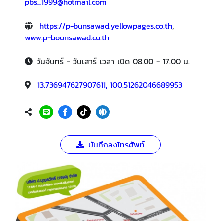
pbs_1999@hotmail.com
https://p-bunsawad.yellowpages.co.th
,
www.p-boonsawad.co.th
วันจันทร์ - วันเสาร์ เวลา เปิด 08.00 - 17.00 น.
13.736947627907611, 100.51262046689953
บันทึกลงโทรศัพท์