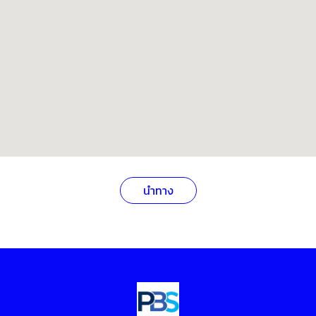
นำทาง