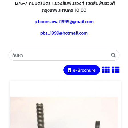
112/6-7 ถนนตรีมิตร แขวงสัมพันธวงศ์ เขตสัมพันธวงศ์
กรุงเทพมหานคร 10100
p.boonsawat1999@gmail.com
pbs_1999@hotmail.com
e-Brochure