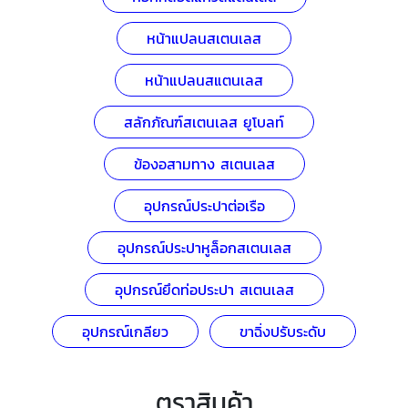
หน้าแปลนสเตนเลส
หน้าแปลนสแตนเลส
สลักภัณฑ์สเตนเลส ยูโบลท์
ข้องอสามทาง สเตนเลส
อุปกรณ์ประปาต่อเรือ
อุปกรณ์ประปาหูล็อกสเตนเลส
อุปกรณ์ยึดท่อประปา สเตนเลส
อุปกรณ์เกลียว
ขาฉิ่งปรับระดับ
ตราสินค้า