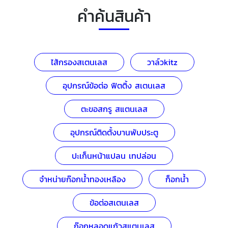
คำค้นสินค้า
ไส้กรองสเตนเลส
วาล์วkitz
อุปกรณ์ข้อต่อ ฟิตติ้ง สเตนเลส
ตะขอสกรู สแตนเลส
อุปกรณ์ติดตั้งบานพับประตู
ปะเก็นหน้าแปลน เทปล่อน
จำหน่ายก๊อกน้ำทองเหลือง
ก็อกน้ำ
ข้อต่อสเตนเลส
ก๊อกหลอดแก้วสแตนเลส