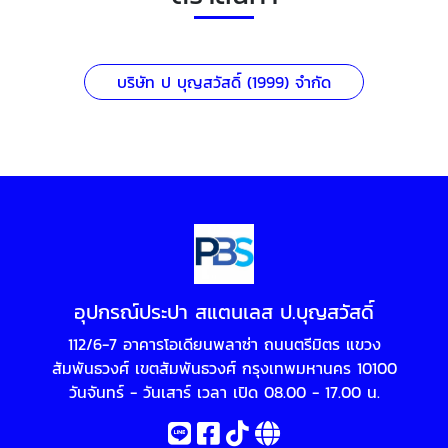
บริษัท ป บุญสวัสดิ์ (1999) จำกัด
อุปกรณ์ประปา สแตนเลส ป.บุญสวัสดิ์
112/6-7 อาคารโอเดียนพลาซ่า ถนนตรีมิตร แขวง
สัมพันธวงศ์ เขตสัมพันธวงศ์ กรุงเทพมหานคร 10100
วันจันทร์ - วันเสาร์ เวลา เปิด 08.00 - 17.00 น.